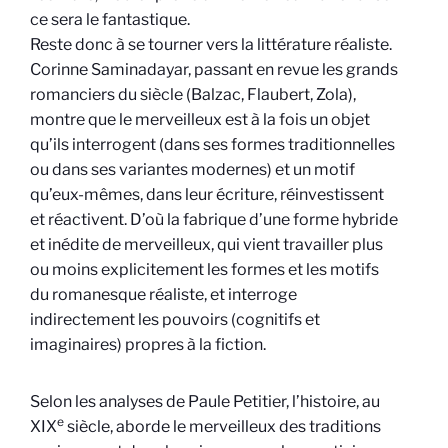
ce sera le fantastique.
Reste donc à se tourner vers la littérature réaliste.
Corinne Saminadayar, passant en revue les grands
romanciers du siècle (Balzac, Flaubert, Zola),
montre que le merveilleux est à la fois un objet
qu’ils interrogent (dans ses formes traditionnelles
ou dans ses variantes modernes) et un motif
qu’eux-mêmes, dans leur écriture, réinvestissent
et réactivent. D’où la fabrique d’une forme hybride
et inédite de merveilleux, qui vient travailler plus
ou moins explicitement les formes et les motifs
du romanesque réaliste, et interroge
indirectement les pouvoirs (cognitifs et
imaginaires) propres à la fiction.
Selon les analyses de Paule Petitier, l’histoire, au
e
XIX
siècle, aborde le merveilleux des traditions