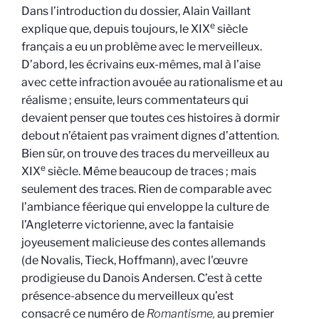
Dans l’introduction du dossier, Alain Vaillant
e
explique que, depuis toujours, le XIX
siècle
français a eu un problème avec le merveilleux.
D’abord, les écrivains eux-mêmes, mal à l’aise
avec cette infraction avouée au rationalisme et au
réalisme ; ensuite, leurs commentateurs qui
devaient penser que toutes ces histoires à dormir
debout n’étaient pas vraiment dignes d’attention.
Bien sûr, on trouve des traces du merveilleux au
e
XIX
siècle. Même beaucoup de traces ; mais
seulement des traces. Rien de comparable avec
l’ambiance féerique qui enveloppe la culture de
l’Angleterre victorienne, avec la fantaisie
joyeusement malicieuse des contes allemands
(de Novalis, Tieck, Hoffmann), avec l'œuvre
prodigieuse du Danois Andersen. C’est à cette
présence-absence du merveilleux qu’est
consacré ce numéro de
Romantisme,
au premier