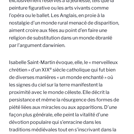
exclusivement réservés à la jeunesse, tels que la
peinture figurative ou les arts vivants comme
l’opéra ou le ballet. Les Anglais, en proie à la
nostalgie d’un monde rural menacé de disparition,
aiment croire aux fées au point d’en faire une
religion de substitution dans un monde ébranlé
par l’argument darwinien.
Isabelle Saint-Martin évoque, elle, le « merveilleux
e
chrétien » d’un XIX
siècle catholique qui fut bien
de diverses manières « un monde enchanté » où
les signes du ciel sur la terre manifestent la
proximité avec le monde céleste. Elle décrit la
persistance et même la résurgence des formes de
piété liées aux miracles ou aux apparitions. D’une
façon plus générale, elle peint la vitalité d’une
dévotion populaire qui s’enracine dans les
traditions médiévales tout en s’inscrivant dans la