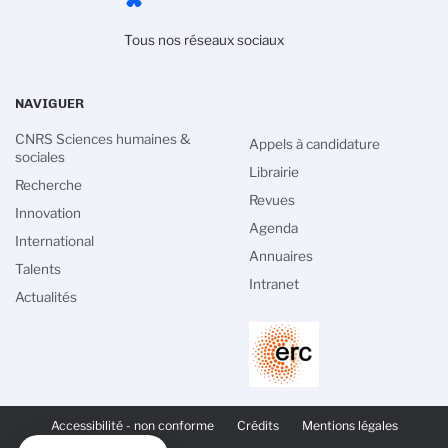
Tous nos réseaux sociaux
NAVIGUER
CNRS Sciences humaines &
Appels à candidature
sociales
Librairie
Recherche
Revues
Innovation
Agenda
International
Annuaires
Talents
Intranet
Actualités
PIED
DE
Accessibilité - non conforme
Crédits
Mentions légales
PAGE
SECONDAIRE