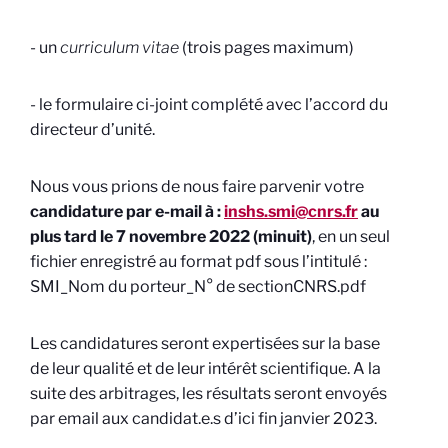
- un
curriculum vitae
(trois pages maximum)
- le formulaire ci-joint complété avec l’accord du
directeur d’unité.
Nous vous prions de nous faire parvenir votre
candidature par e-mail à :
inshs.smi@cnrs.fr
au
plus tard le 7 novembre 2022 (minuit)
, en un seul
fichier enregistré au format pdf sous l’intitulé :
SMI_Nom du porteur_N° de sectionCNRS.pdf
Les candidatures seront expertisées sur la base
de leur qualité et de leur intérêt scientifique. A la
suite des arbitrages, les résultats seront envoyés
par email aux candidat.e.s d’ici fin janvier 2023.