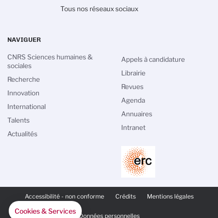
Tous nos réseaux sociaux
NAVIGUER
CNRS Sciences humaines &
Appels à candidature
sociales
Librairie
Recherche
Revues
Innovation
Agenda
International
Annuaires
Talents
Intranet
Actualités
PIED
DE
Accessibilité - non conforme
Crédits
Mentions légales
PAGE
SECONDAIRE
Cookies & Services
Données personnelles