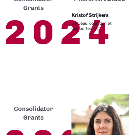
Grants
2024
Kristof Strijkers
Cerveau, cognition et
comportement
Consolidator
Grants