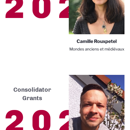
2023
Camille Rouxpetel
Mondes anciens et médiévaux
Consolidator
Grants
2023