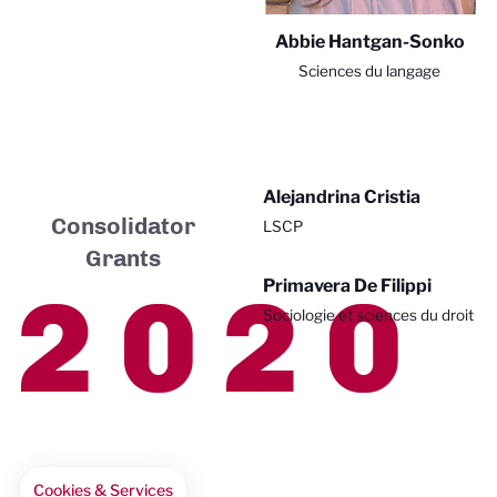
Abbie Hantgan-Sonko
Sciences du langage
Alejandrina Cristia
Consolidator
LSCP
Grants
2020
Primavera De Filippi
Sociologie et sciences du droit
Cookies & Services