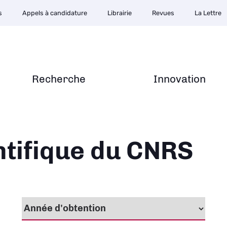
s
Appels à candidature
Librairie
Revues
La Lettre
Recherche
Innovation
ntifique du CNRS