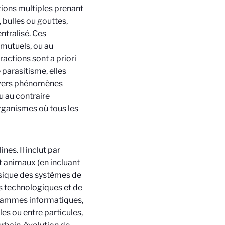
tions multiples prenant
 bulles ou gouttes,
ntralisé. Ces
 mutuels, ou au
ractions sont a priori
parasitisme, elles
ivers phénomènes
 au contraire
rganismes où tous les
nes. Il inclut par
 animaux (en incluant
ysique des systèmes de
es technologiques et de
grammes informatiques,
les ou entre particules,