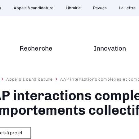
s
Appels à candidature
Librairie
Revues
La Lettre
Recherche
Innovation
Appels à candidature
AAP interactions complexes et comp
ane
P interactions comple
mportements collecti
ls à projet