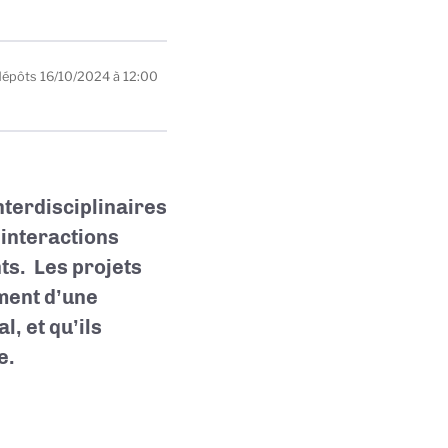
dépôts
16/10/2024 à 12:00
nterdisciplinaires
 interactions
ts. Les projets
ment d’une
, et qu’ils
e.