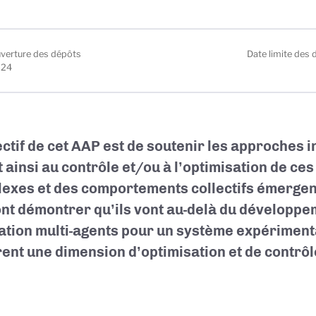
uverture des dépôts
Date limite des 
024
ectif de cet AAP est de soutenir les approches i
t ainsi au contrôle et/ou à l’optimisation de ces
exes et des comportements collectifs émergen
nt démontrer qu’ils vont au-delà du développe
ation multi-agents pour un système expérimental
rent une dimension d’optimisation et de contrôl