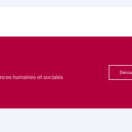
Découv
iences humaines et sociales