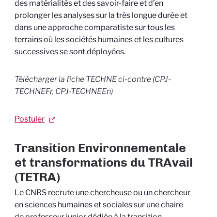
des matérialités et des savoir-faire et d’en
prolonger les analyses sur la très longue durée et
dans une approche comparatiste sur tous les
terrains où les sociétés humaines et les cultures
successives se sont déployées.
Télécharger la fiche
TECHNE
ci-contre (CPJ-
TECHNEFr, CPJ-TECHNEEn)
Postuler
Transition Environnementale
et transformations du TRAvail
(TETRA)
Le CNRS recrute une chercheuse ou un chercheur
en sciences humaines et sociales sur une chaire
de professeur junior dédiée à la transition