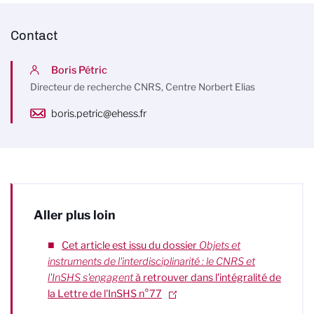
Contact
Boris Pétric
Directeur de recherche CNRS, Centre Norbert Elias
boris.petric@ehess.fr
Aller plus loin
Cet article est issu du dossier
Objets et
instruments de l'interdisciplinarité : le CNRS et
l'InSHS s'engagent
à retrouver dans l'intégralité de
la Lettre de l'InSHS n°77