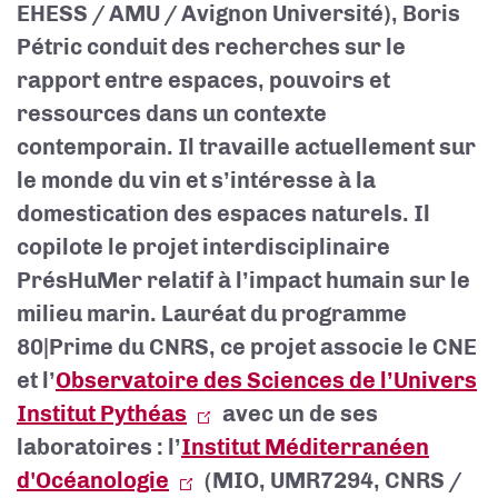
EHESS / AMU / Avignon Université), Boris
Pétric conduit des recherches sur le
rapport entre espaces, pouvoirs et
ressources dans un contexte
contemporain. Il travaille actuellement sur
le monde du vin et s’intéresse à la
domestication des espaces naturels. Il
copilote le projet interdisciplinaire
PrésHuMer relatif à l’impact humain sur le
milieu marin. Lauréat du programme
80
|
Prime
du CNRS, ce projet associe le CNE
et l’
Observatoire des Sciences de l’Univers
Institut Pythéas
avec un de ses
laboratoires : l’
Institut Méditerranéen
d'Océanologie
(MIO, UMR7294, CNRS /