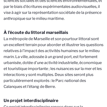
sciences sociales et des sciences environnementales, et
par le biais d’écritures expérimentales audiovisuelles, il
vise à agir sur la représentation sociétale de la présence
anthropique sur le milieu maritime.
À l’écoute du littoral marseillais
La métropole de Marseille et son pourtour littoral sont
un excellent terrain pour aborder et illustrer les questions
relatives à l’impact des activités humaines sur le milieu
marin. La ville, adossée à un grand port, est fortement
urbanisée, dotée d’une activité industrielle, économique
et touristique importante ; les nuisances sur la mer et les
interactions y sont multiples. Deux sites seront plus
particulièrement explorés : le Parc national des
Calanques et l'étang de Berre.
Un projet interdisciplinaire
Ce projet interdisciplinaire repose donc sur la