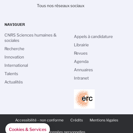
Tous nos réseaux sociaux
NAVIGUER
CNRS Sciences humaines &
Appels à candidature
sociales
Librairie
Recherche
Revues
Innovation
Agenda
International
Annuaires
Talents
Intranet
Actualités
PIED
DE
Accessibilité - non conforme
Crédits
Mentions légales
PAGE
SECONDAIRE
Cookies & Services
Données personnelles