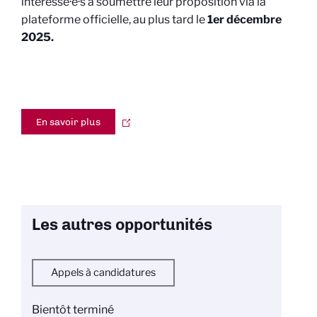
intéressé·e·s à soumettre leur proposition via la
plateforme officielle, au plus tard le
1er décembre
2025.
En savoir plus
Les autres opportunités
Appels à candidatures
Bientôt terminé