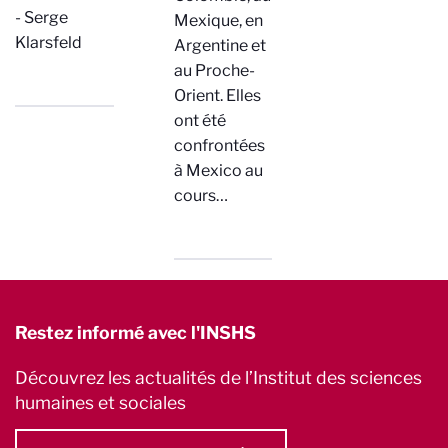
- Serge
Mexique, en
Klarsfeld
Argentine et
au Proche-
Orient. Elles
ont été
confrontées
à Mexico au
cours…
Restez informé avec l'INSHS
Découvrez les actualités de l’Institut des sciences
humaines et sociales