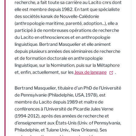
recherche, a fait toute sa carrière au
Lacito cnrs
dont
elle est membre depuis 1982. En tant que spécialiste
des sociétés kanak de Nouvelle-Calédonie
(anthropologie maritime, parenté, adoption...), elle a
participé à de nombreuses opérations de recherche
du
Lacito
en ethnosciences et en anthropologie
linguistique. Bertrand Masquelier et elle animent
depuis plusieurs années des séminaires de recherche
et de formation doctorale en anthropologie
linguistique, sur la Nomination, puis sur la Métaphore
et, en
fi
n, actuellement, sur les
Jeux de langage
.
Bertrand Masquelier, titulaire d’un PhD de l’Université
de Pennsylvanie (Philadelphie,
USA
, 1978), est
membre du
Lacito
depuis 1989 et maître de
conférences à l’Université de Picardie Jules Verne
(1994-2012), après des années de recherche et
d’enseignement aux États-Unis (Univ. of Pennsylvania,
Philadelphie, et Tulane Univ., New Orleans). Ses