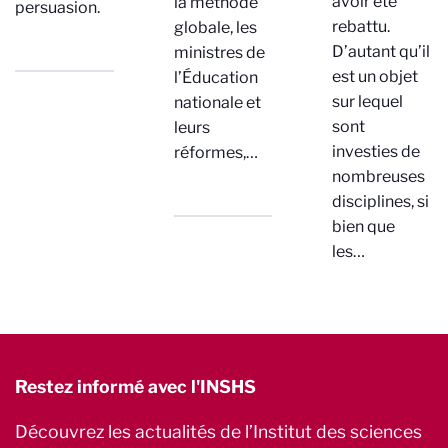
avoir été
la méthode
persuasion.
rebattu.
globale, les
D’autant qu’il
ministres de
est un objet
l’Éducation
sur lequel
nationale et
sont
leurs
investies de
réformes,…
nombreuses
disciplines, si
bien que
les…
Restez informé avec l'INSHS
Découvrez les actualités de l’Institut des sciences