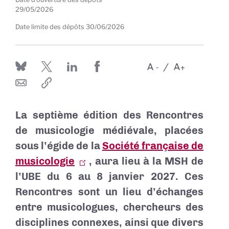
29/05/2026
Date limite des dépôts
30/06/2026
A
A
-
+
La septième édition des Rencontres
de musicologie médiévale, placées
sous l’égide de la
Société française de
musicologie
, aura lieu à la MSH de
l’UBE du 6 au
8 janvier 2027
. Ces
Rencontres sont un lieu d’échanges
entre musicologues, chercheurs des
disciplines connexes, ainsi que divers