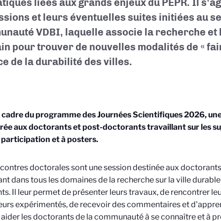
tiques liées aux grands enjeux du PEPR. Il s’agi
ssions et leurs éventuelles suites initiées au se
nauté VDBI, laquelle associe la recherche et 
ain pour trouver de nouvelles modalités de « fa
e de la durabilité des villes.
 cadre du programme des Journées Scientifiques 2026, une
ée aux doctorants et post-doctorants travaillant sur les s
 participation et à posters.
contres doctorales sont une session destinée aux doctorants
lant dans tous les domaines de la recherche sur la ville durabl
ts. Il leur permet de présenter leurs travaux, de rencontrer leu
urs expérimentés, de recevoir des commentaires et d'apprend
 à aider les doctorants de la communauté à se connaître et à 