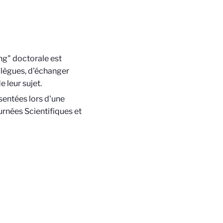
g" doctorale est
llègues, d'échanger
e leur sujet.
sentées lors d'une
ournées Scientifiques et