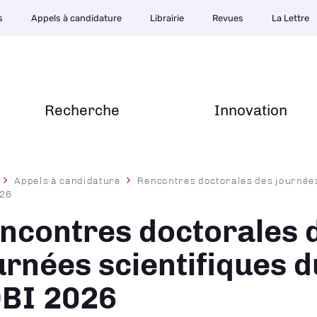
s
Appels à candidature
Librairie
Revues
La Lettre
Recherche
Innovation
Appels à candidature
Rencontres doctorales des journées
026
ane
ncontres doctorales 
urnées scientifiques 
BI 2026