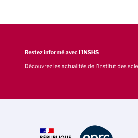
Restez informé avec l'INSHS
Découvrez les actualités de l’Institut des sc