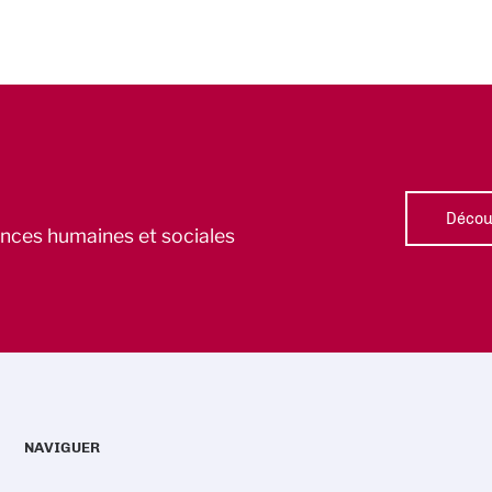
Découv
iences humaines et sociales
NAVIGUER