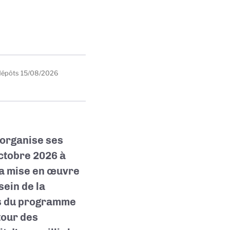
dépôts
15/08/2026
 organise ses
ctobre 2026 à
la mise en œuvre
sein de la
s du programme
tour des