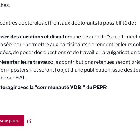
hes.
contres doctorales offrent aux doctorants la possibilité de :
oser des questions et discuter :
une session de "speed-meetin
osée, pour permettre aux participants de rencontrer leurs co
dées, de poser des questions et de travailler la vulgarisation d
résenter leurs travaux :
les contributions retenues seront pré
on « posters », et seront l’objet d’une publication issue des J
iée sur HAL.
nteragir avec la "communauté VDBI" du PEPR
voir plus