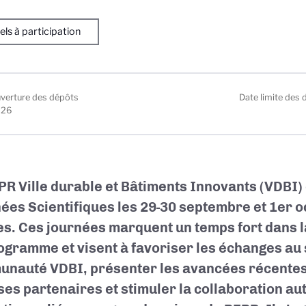
ls à participation
uverture des dépôts
Date limite des 
026
PR Ville durable et Bâtiments Innovants (VDBI)
ées Scientifiques les 29-30 septembre et 1er o
s. Ces journées marquent un temps fort dans 
ogramme et visent à favoriser les échanges au 
nauté VDBI, présenter les avancées récente
 ses partenaires et stimuler la collaboration au