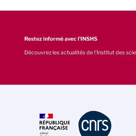
Restez informé avec l'INSHS
Découvrez les actualités de l’Institut des sc