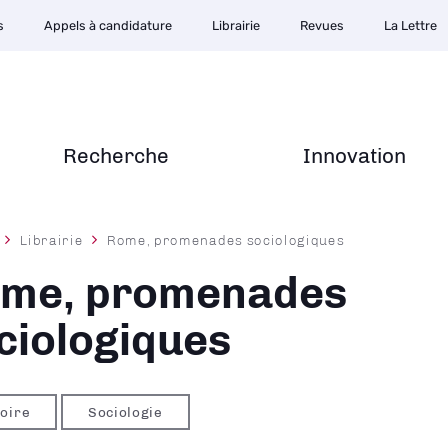
s
Appels à candidature
Librairie
Revues
La Lettre
Recherche
Innovation
Librairie
Rome, promenades sociologiques
ane
me, promenades
ciologiques
toire
Sociologie