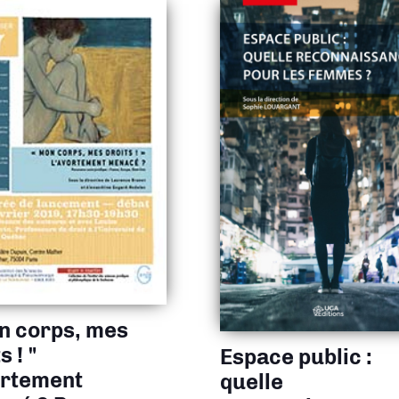
n corps, mes
s ! "
Espace public :
ortement
quelle