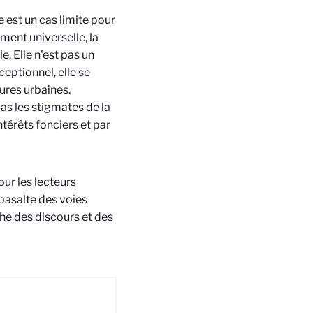
 est un cas limite pour
ment universelle, la
e. Elle n'est pas un
eptionnel, elle se
ures urbaines.
as les stigmates de la
térêts fonciers et par
our les lecteurs
 basalte des voies
the des discours et des