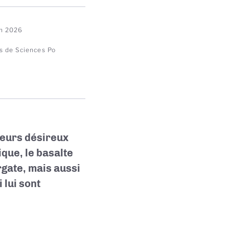
in 2026
s de Sciences Po
teurs désireux
que, le basalte
rgate, mais aussi
 lui sont