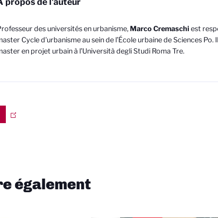
À propos de l'auteur
rofesseur des universités en urbanisme,
Marco Cremaschi
est resp
aster Cycle d'urbanisme au sein de l’École urbaine de Sciences Po. Il 
aster en projet urbain à l’Università degli Studi Roma Tre.
ire également