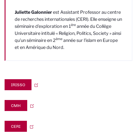
Juliette Galonnier
est
Assistant Professor au centre
de recherches internationales (CERI). Elle enseigne un
ère
séminaire d'exploration en 1
année du Collège
Universitaire intitulé « Religion, Politics, Society » ainsi
ème
qu'un séminaire en 2
année sur l'islam en Europe
et en Amérique du Nord.
IRISSO
CMH
CERI