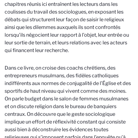
chapitres réunis ici entraînent les lecteurs dans les
coulisses du travail des sociologues, en exposant les
débats qui structurent leur façon de saisir le religieux
ainsi que les dilemmes auxquels ils sont confrontés
lorsqu’ils négocient leur rapport à l’objet, leur entrée ou
leur sortie de terrain, et leurs relations avec les acteurs
qui financent leur recherche.
Dans ce livre, on croise des coachs chrétiens, des
entrepreneurs musulmans, des fidèles catholiques
indifférents aux normes de conjugalité de l’Église et des
sportifs de haut niveau qui vivent comme des moines.
On parle budget dans le salon de femmes musulmanes
et on discute religion dans le bureau de banquiers
centraux. On découvre que le geste sociologique
implique un effort de réflexivité constant qui consiste
aussi bien à déconstruire les évidences toutes
religieuses qui s’imposent parfois dans l’enquête qu’à