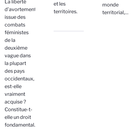
La liberté
et les
monde
d’avortement,
territoires.
territorial,…
issue des
combats
féministes
de la
deuxième
vague dans
la plupart
des pays
occidentaux,
est-elle
vraiment
acquise ?
Constitue-t-
elle un droit
fondamental…