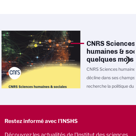
CNRS Sciences
humaines & soc
quelques mots
CNRS Sciences humaines
décline dans ses champs
recherche la politique d
Restez informé avec l'INSHS
Découvrez les actualités de l’Institut des sciences