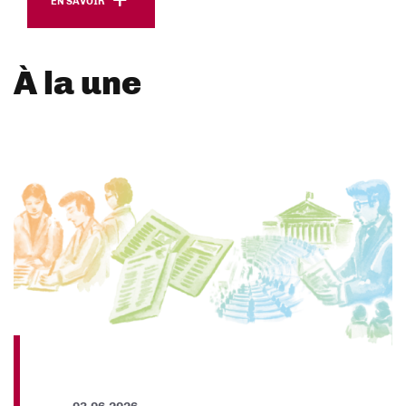
EN SAVOIR
À la une
03.06.2026