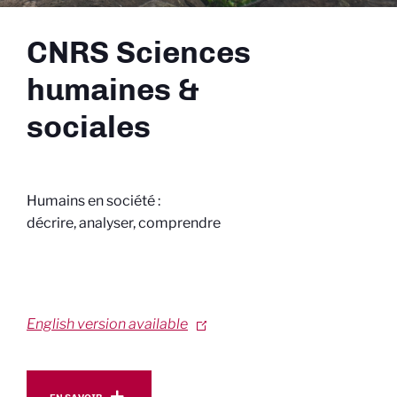
CNRS Sciences
humaines &
sociales
Humains en société :
décrire, analyser, comprendre
English version available
En savoir plus