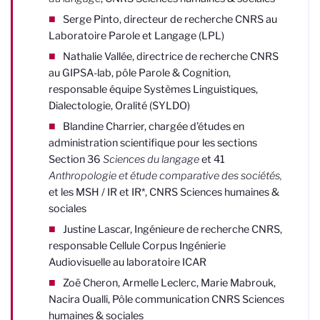
Serge Pinto, directeur de recherche CNRS au
Laboratoire Parole et Langage (LPL)
Nathalie Vallée, directrice de recherche CNRS
au GIPSA-lab, pôle Parole & Cognition,
responsable équipe Systèmes Linguistiques,
Dialectologie, Oralité (SYLDO)
Blandine Charrier, c
hargée d’études en
administration scientifique pour les sections
Section 36
Sciences du langage
et 41
Anthropologie et étude comparative des sociétés,
et les
MSH / IR et IR*, CNRS Sciences humaines &
sociales
Justine Lascar, Ingénieure de recherche CNRS,
responsable Cellule Corpus Ingénierie
Audiovisuelle au laboratoire ICAR
Zoë Cheron, Armelle Leclerc, Marie Mabrouk,
Nacira Oualli, Pôle communication CNRS Sciences
humaines & sociales